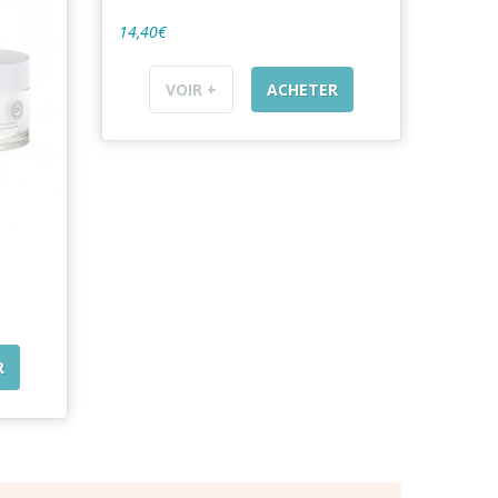
14,40€
VOIR +
ACHETER
R