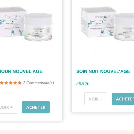
 JOUR NOUVEL'AGE
SOIN NUIT NOUVEL'AGE
28,90€
2
Commentaire(s)
VOIR +
ACHETE
VOIR +
ACHETER