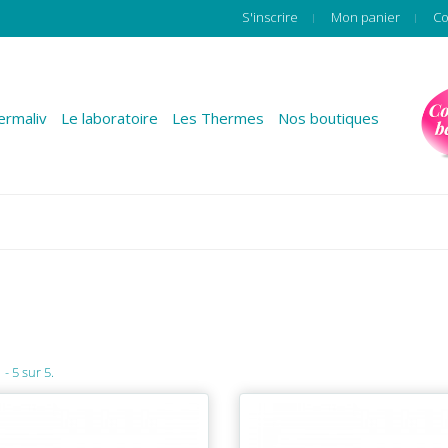
S'inscrire
Mon panier
Co
rmaliv
Le laboratoire
Les Thermes
Nos boutiques
 - 5 sur 5.