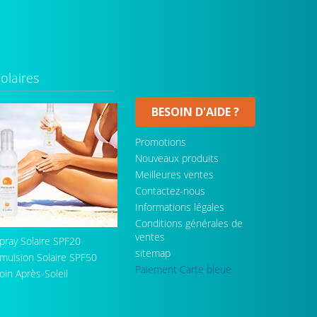
olaires
BESOIN D'AIDE ?
Promotions
Nouveaux produits
Meilleures ventes
Contactez-nous
Informations légales
Conditions générales de
ventes
pray Solaire SPF20
sitemap
mulsion Solaire SPF50
Paiement Carte bleue
oin Après-Soleil