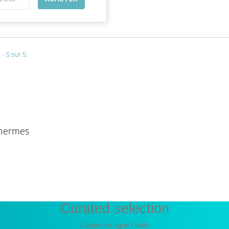
 - 5 sur 5.
thermes
Curated selection
Casino En Ligne Fiable