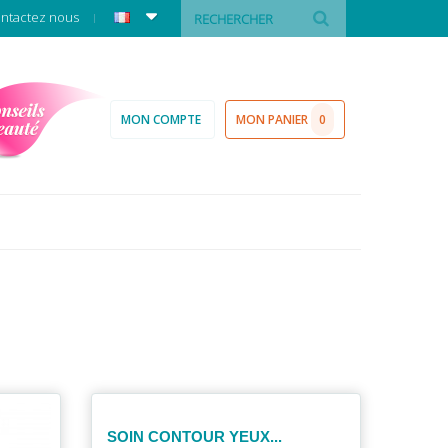
ntactez nous
MON COMPTE
MON PANIER
0
SOIN CONTOUR YEUX...