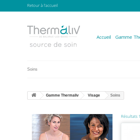
Retour à l’accueil
Accueil
Gamme The
Soins
Gamme Thermaliv
Visage
Soins
Résultats 1