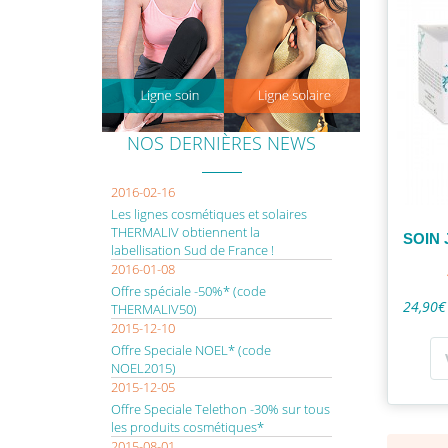
NOS DERNIÈRES NEWS
2016-02-16
Les lignes cosmétiques et solaires
THERMALIV obtiennent la
SOIN
labellisation Sud de France !
2016-01-08
Offre spéciale -50%* (code
24,90€
THERMALIV50)
2015-12-10
Offre Speciale NOEL* (code
NOEL2015)
2015-12-05
Offre Speciale Telethon -30% sur tous
les produits cosmétiques*
2015-08-01