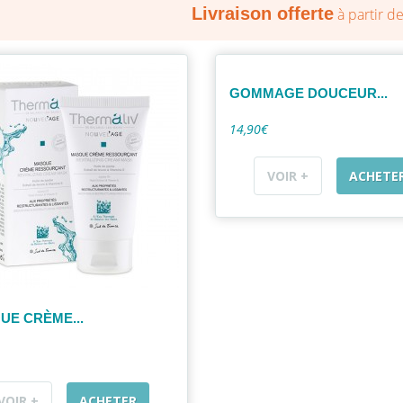
Livraison offerte
à partir d
GOMMAGE DOUCEUR...
14,90€
VOIR +
ACHETE
UE CRÈME...
VOIR +
ACHETER