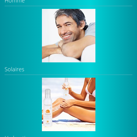
Homme
Solaires