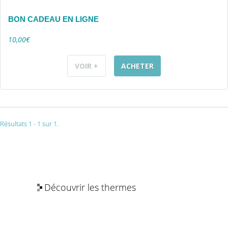
BON CADEAU EN LIGNE
10,00€
VOIR +
ACHETER
Résultats 1 - 1 sur 1.
Découvrir les thermes
Les bienfaits de l’eau thermale