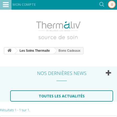
MON COMPTE
0
Les Soins Thermaliv
Bons Cadeaux
NOS DERNIÈRES NEWS
TOUTES LES ACTUALITÉS
Résultats 1 - 1 sur 1.