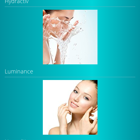
Hydractiv
Luminance