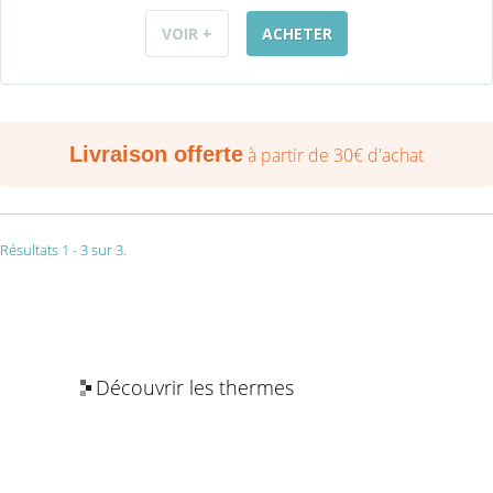
VOIR +
ACHETER
Livraison offerte
à partir de 30€ d'achat
Résultats 1 - 3 sur 3.
Découvrir les thermes
Les bienfaits de l’eau thermale