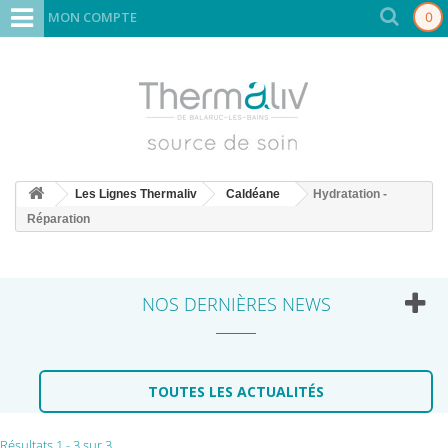
MON COMPTE
0
Les Lignes Thermaliv
Caldéane
Hydratation -
Réparation
NOS DERNIÈRES NEWS
TOUTES LES ACTUALITÉS
Résultats 1 - 3 sur 3.