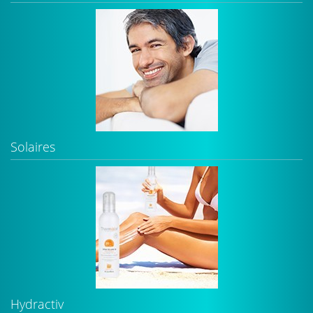
Solaires
Hydractiv