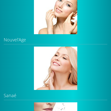
Nouvel'Age
Sanaé