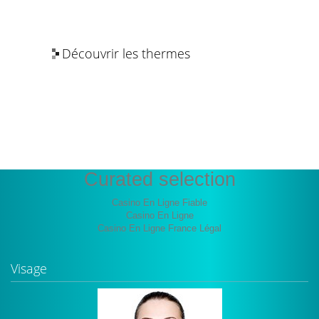
Découvrir les thermes
Les bienfaits de l’eau thermale
Curated selection
Casino En Ligne Fiable
Casino En Ligne
Casino En Ligne France Légal
Visage