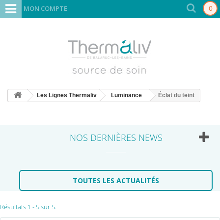
MON COMPTE
0
Les Lignes Thermaliv
Luminance
Éclat du teint
NOS DERNIÈRES NEWS
TOUTES LES ACTUALITÉS
Résultats 1 - 5 sur 5.