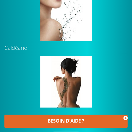
Caldéane
BESOIN D'AIDE ?