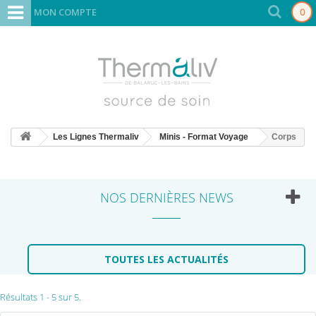
MON COMPTE
0
Les Lignes Thermaliv
Minis - Format Voyage
Corps
NOS DERNIÈRES NEWS
TOUTES LES ACTUALITÉS
Résultats 1 - 5 sur 5.