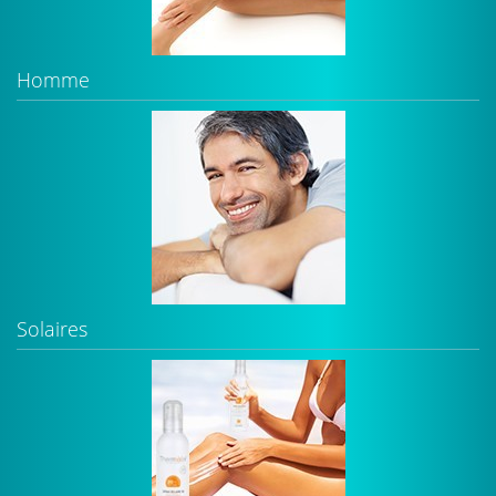
Homme
Solaires