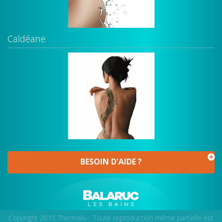
Caldéane
BESOIN D'AIDE ?
Copyright 2015 Thermaliv - Toute reproduction même partielle est