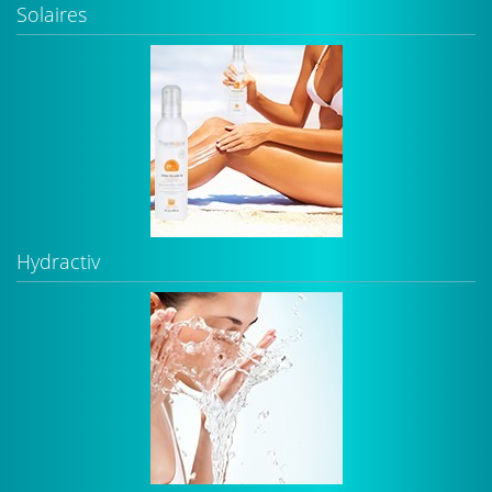
Solaires
Hydractiv