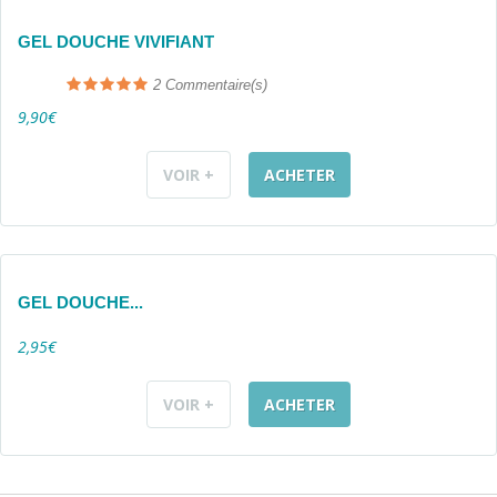
GEL DOUCHE VIVIFIANT
2
Commentaire(s)
9,90€
VOIR +
ACHETER
GEL DOUCHE...
2,95€
VOIR +
ACHETER