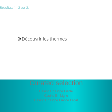
Résultats 1 - 2 sur 2.
Découvrir les thermes
Les bienfaits de l’eau thermale
Curated selection
Casino En Ligne Fiable
Casino En Ligne
Casino En Ligne France Légal