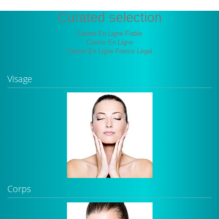
Curated selection
Casino En Ligne Fiable
Casino En Ligne
Casino En Ligne France Légal
Visage
Corps