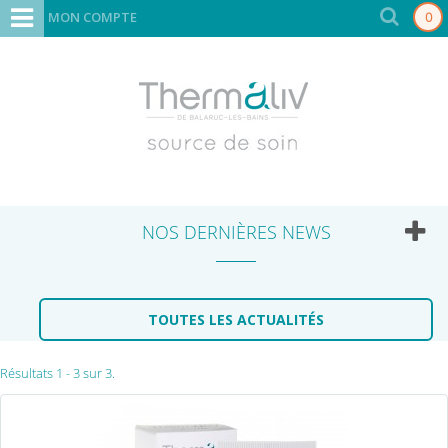
MON COMPTE
0
NOS DERNIÈRES NEWS
TOUTES LES ACTUALITÉS
Résultats 1 - 3 sur 3.