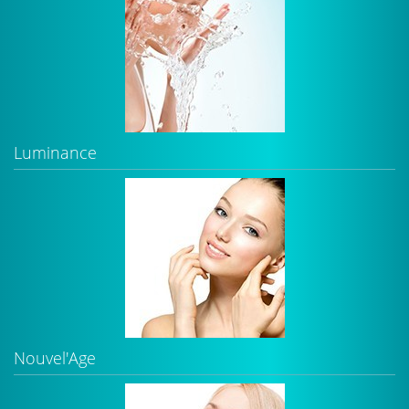
Luminance
Nouvel'Age