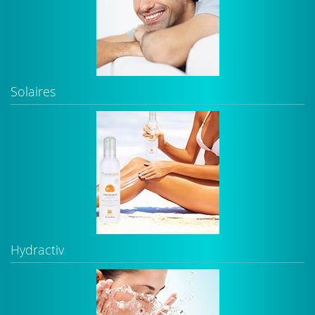
Solaires
Hydractiv