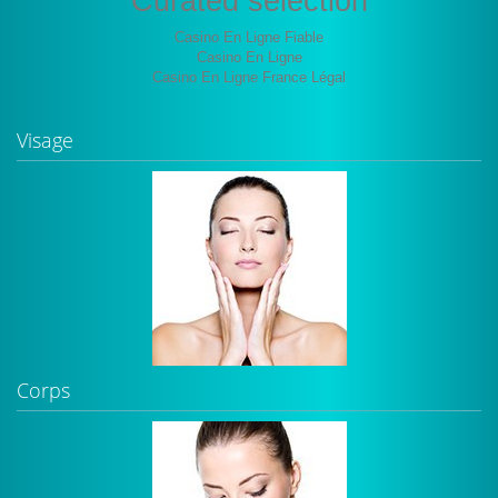
Curated selection
Casino En Ligne Fiable
Casino En Ligne
Casino En Ligne France Légal
Visage
Corps