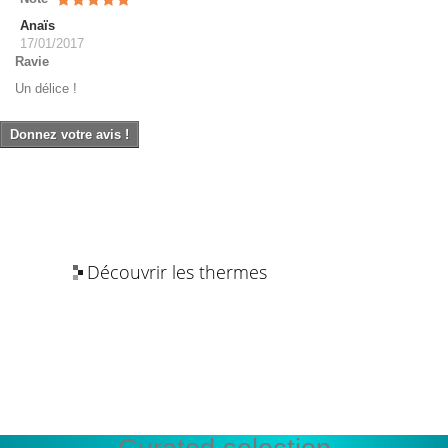
Anaïs
17/01/2017
Ravie
Un délice !
Donnez votre avis !
Découvrir les thermes
Les bienfaits de l’eau thermale