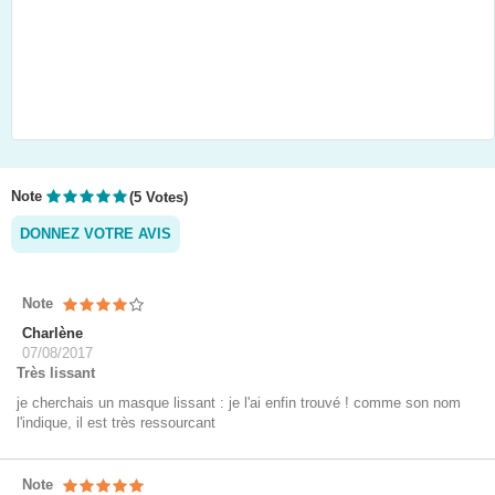
Note
(5 Votes)
DONNEZ VOTRE AVIS
Note
Charlène
07/08/2017
Très lissant
je cherchais un masque lissant : je l'ai enfin trouvé ! comme son nom
l'indique, il est très ressourcant
Note