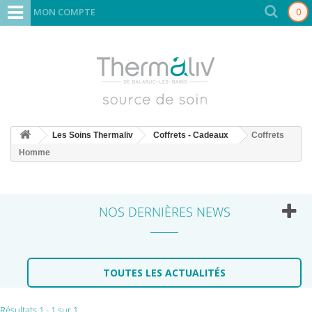
MON COMPTE
0
Les Soins Thermaliv
Coffrets - Cadeaux
Coffrets
Homme
NOS DERNIÈRES NEWS
TOUTES LES ACTUALITÉS
Résultats 1 - 1 sur 1.