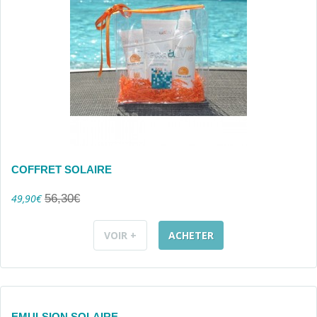
COFFRET SOLAIRE
49,90€
56,30€
VOIR +
ACHETER
EMULSION SOLAIRE...