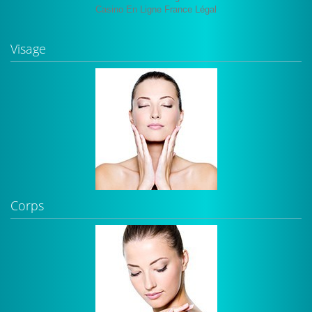
Casino En Ligne France Légal
Visage
Corps