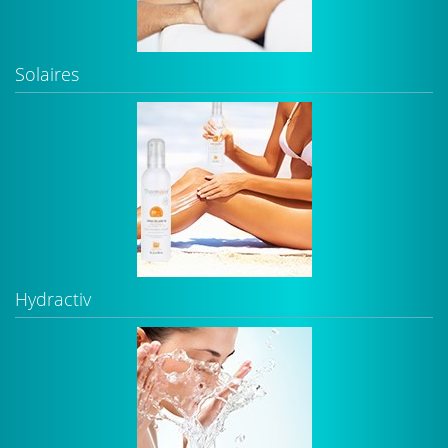
Solaires
Hydractiv