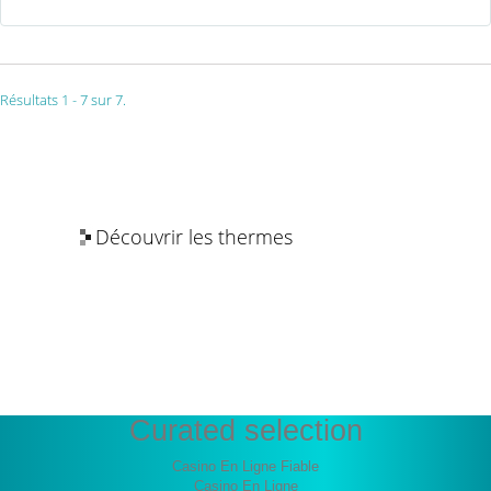
Résultats 1 - 7 sur 7.
Découvrir les thermes
Les bienfaits de l’eau thermale
Curated selection
Casino En Ligne Fiable
Casino En Ligne