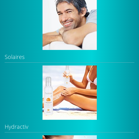
Solaires
Hydractiv