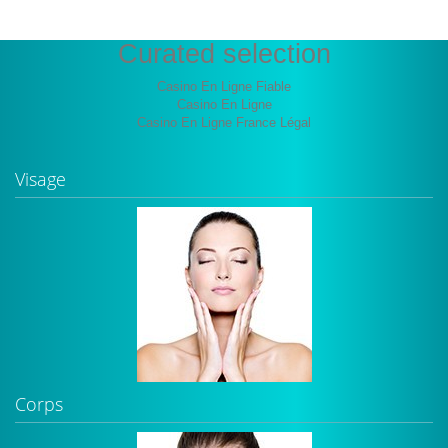
Curated selection
Casino En Ligne Fiable
Casino En Ligne
Casino En Ligne France Légal
Visage
Corps