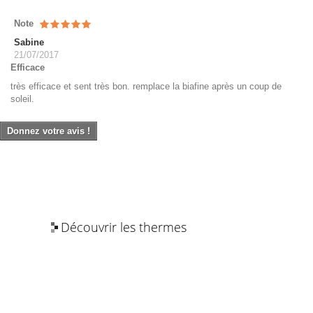
Note
Sabine
21/07/2017
Efficace
très efficace et sent très bon. remplace la biafine après un coup de
soleil.
Donnez votre avis !
Découvrir les thermes
Les bienfaits de l’eau thermale