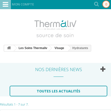
MON COMPTE
0
Les Soins Thermaliv
Visage
Hydratants
NOS DERNIÈRES NEWS
TOUTES LES ACTUALITÉS
Résultats 1 - 7 sur 7.