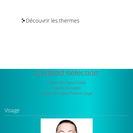
Découvrir les thermes
Les bienfaits de l’eau thermale
Curated selection
Casino En Ligne Fiable
Casino En Ligne
Casino En Ligne France Légal
Visage