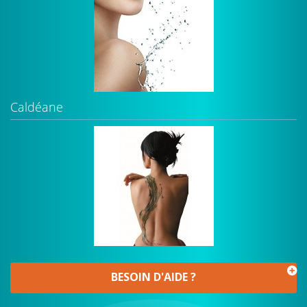
Caldéane
BESOIN D'AIDE ?