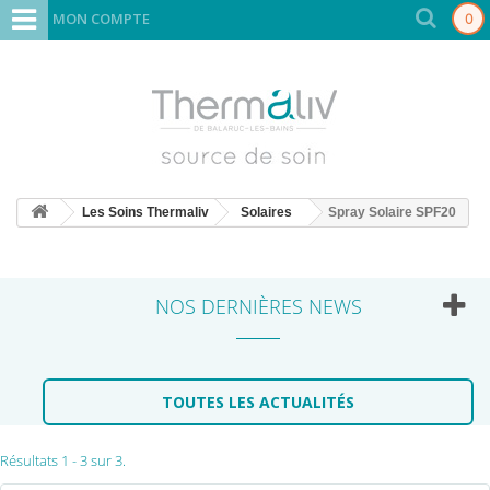
MON COMPTE
0
Les Soins Thermaliv
Solaires
Spray Solaire SPF20
NOS DERNIÈRES NEWS
TOUTES LES ACTUALITÉS
Résultats 1 - 3 sur 3.