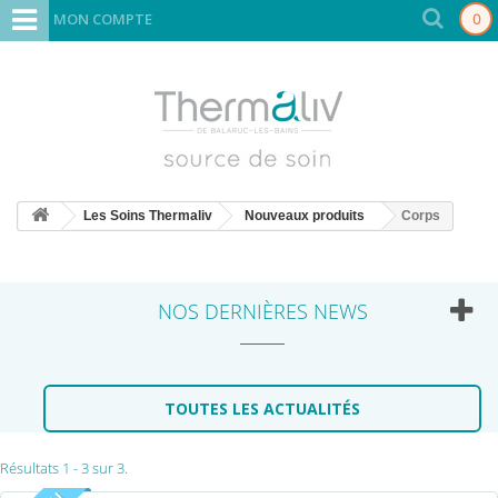
MON COMPTE
0
Les Soins Thermaliv
Nouveaux produits
Corps
NOS DERNIÈRES NEWS
TOUTES LES ACTUALITÉS
Résultats 1 - 3 sur 3.