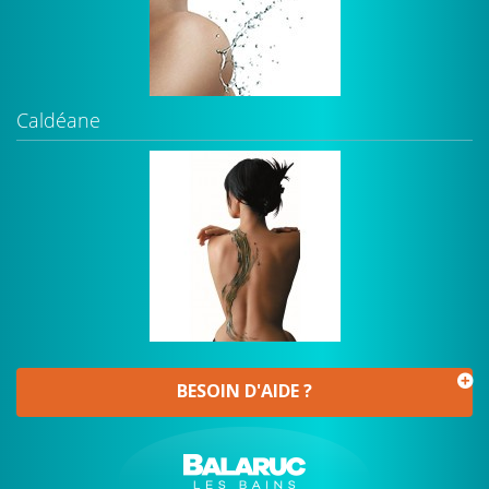
Caldéane
BESOIN D'AIDE ?