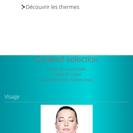
Découvrir les thermes
Les bienfaits de l’eau thermale
Curated selection
Casino En Ligne Fiable
Casino En Ligne
Casino En Ligne France Légal
Visage