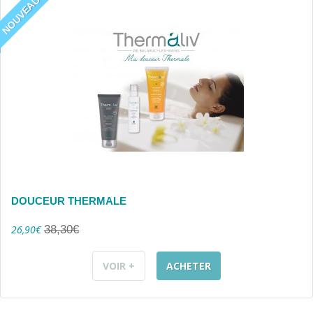
NOUVEAU
DOUCEUR THERMALE
26,90€
38,30€
VOIR +
ACHETER