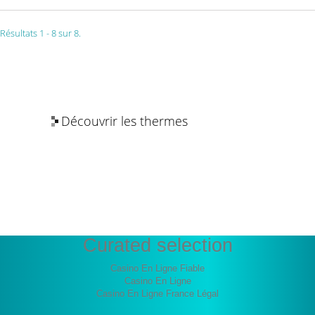
Résultats 1 - 8 sur 8.
Découvrir les thermes
Les bienfaits de l’eau thermale
Curated selection
Casino En Ligne Fiable
Casino En Ligne
Casino En Ligne France Légal