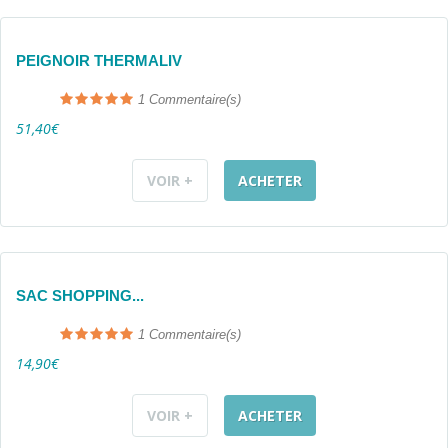
PEIGNOIR THERMALIV
1
Commentaire(s)
51,40€
VOIR +
ACHETER
SAC SHOPPING...
1
Commentaire(s)
14,90€
VOIR +
ACHETER