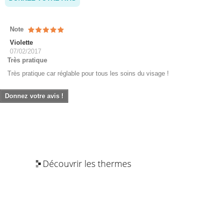
Note
Violette
07/02/2017
Très pratique
Très pratique car réglable pour tous les soins du visage !
Donnez votre avis !
Découvrir les thermes
Les bienfaits de l’eau thermale