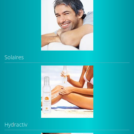
Solaires
Hydractiv