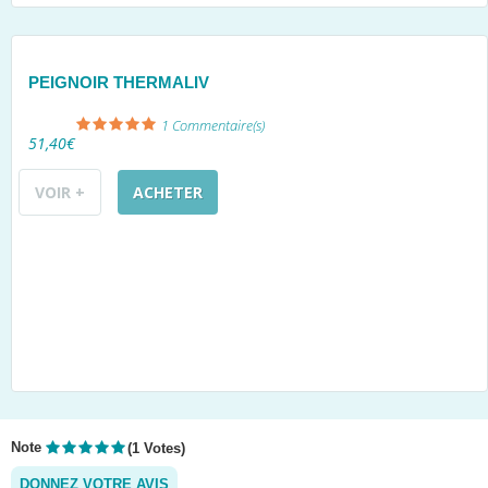
PEIGNOIR THERMALIV
1
Commentaire(s)
51,40€
VOIR +
ACHETER
Note
(1 Votes)
DONNEZ VOTRE AVIS