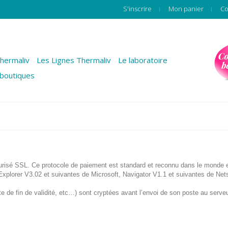
S'inscrire
Mon panier
Co
Thermaliv
Les Lignes Thermaliv
Le laboratoire
boutiques
risé SSL. Ce protocole de paiement est standard et reconnu dans le monde en
et Explorer V3.02 et suivantes de Microsoft, Navigator V1.1 et suivantes de Nets
e de fin de validité, etc…) sont cryptées avant l’envoi de son poste au serveu