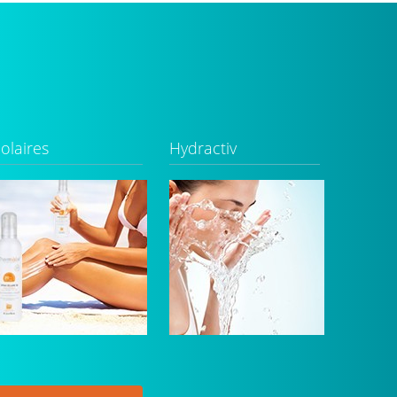
olaires
Hydractiv