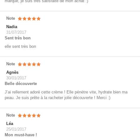
marque, je suis très satisfaite de mon achat :)
Note
Nadia
31/07/2017
Sent très bon
elle sent très bon
Note
Agnès
30/01/2017
Belle découverte
J’ai rellement adoré cette crème ! Elle pénètre vite, hydrate bien ma
peau. Je suis prête à la racheter jolie découverte ! Merci :)
Note
Léa
25/01/2017
Mon must-have !