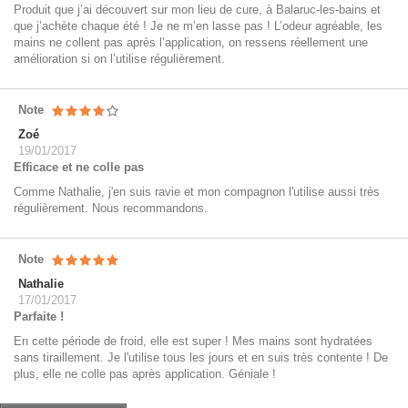
Produit que j’ai découvert sur mon lieu de cure, à Balaruc-les-bains et
que j’achète chaque été ! Je ne m’en lasse pas ! L’odeur agréable, les
mains ne collent pas après l’application, on ressens réellement une
amélioration si on l’utilise régulièrement.
Note
Zoé
19/01/2017
Efficace et ne colle pas
Comme Nathalie, j'en suis ravie et mon compagnon l'utilise aussi très
régulièrement. Nous recommandons.
Note
Nathalie
17/01/2017
Parfaite !
En cette période de froid, elle est super ! Mes mains sont hydratées
sans tiraillement. Je l'utilise tous les jours et en suis très contente ! De
plus, elle ne colle pas après application. Géniale !