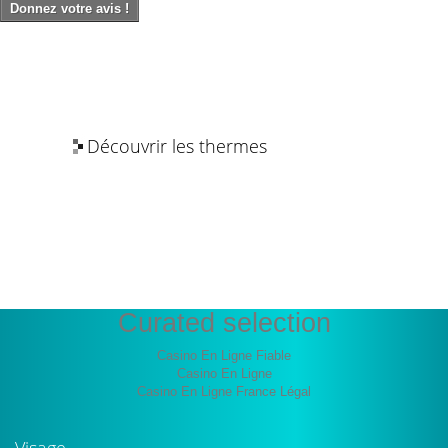
Donnez votre avis !
Découvrir les thermes
Les bienfaits de l’eau thermale
Curated selection
Casino En Ligne Fiable
Casino En Ligne
Casino En Ligne France Légal