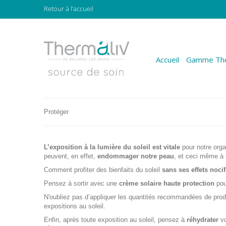
Retour à l’accueil
Accueil
Gamme The
Protéger
L’exposition à la lumière du soleil est vitale
pour notre org
peuvent, en effet,
endommager notre peau
, et ceci même à 
Comment profiter des bienfaits du soleil
sans ses effets nocif
Pensez à sortir avec une
crème solaire haute protection
pou
N'oubliez pas d’appliquer les quantités recommandées de produ
expositions au soleil.
Enfin, après toute exposition au soleil, pensez à
réhydrater
vo