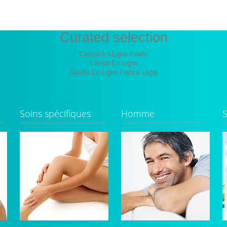
Curated selection
Casino En Ligne Fiable
Casino En Ligne
Casino En Ligne France Légal
Soins spécifiques
Homme
S