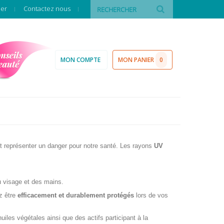
ier
Contactez nous
MON COMPTE
MON PANIER
0
eut représenter un danger pour notre santé. Les rayons
UV
u visage et des mains.
z être
efficacement et durablement protégés
lors de vos
les végétales ainsi que des actifs participant à la