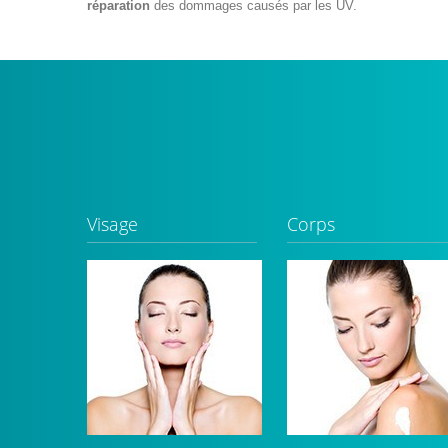
réparation
des dommages causés par les UV.
Visage
Corps