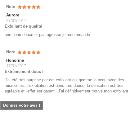
Note
Aurore
27/01/2017
Exfoliant de qualité
une peau douce et pas agressé je recommande
Note
Honorine
17/01/2017
Extrêmement doux !
J'ai été très surprise par cet exfoliant qui gomme la peau avec des
microbilles. L'exfoliation est donc très douce, la sensation est très
agréable et l'effet est garanti. J'ai définitivement trouvé mon exfoliant !
Donnez votre avis !