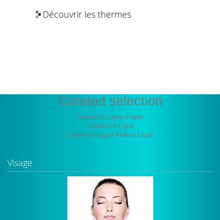
Découvrir les thermes
Les bienfaits de l’eau thermale
Curated selection
Casino En Ligne Fiable
Casino En Ligne
Casino En Ligne France Légal
Visage