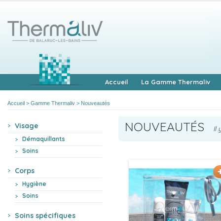
Accueil
La Gamme Thermaliv
Accueil
>
Gamme Thermaliv
>
Nouveautés
NOUVEAUTÉS
Visage
Il 
Démaquillants
Soins
Corps
Hygiène
Soins
Soins spécifiques