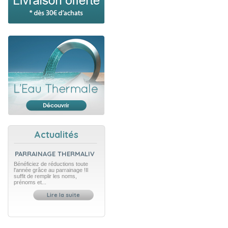
Actualités
PARRAINAGE THERMALIV
Bénéficiez de réductions toute
l'année grâce au parrainage !Il
suffit de remplir les noms,
prénoms et...
Lire la suite