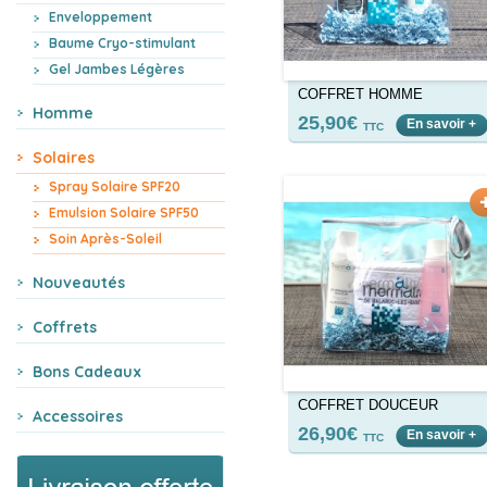
Enveloppement
Baume Cryo-stimulant
Gel Jambes Légères
COFFRET HOMME
Homme
25,90€
En savoir +
TTC
Solaires
Spray Solaire SPF20
Emulsion Solaire SPF50
Soin Après-Soleil
Nouveautés
Coffrets
Bons Cadeaux
COFFRET DOUCEUR
Accessoires
26,90€
En savoir +
TTC