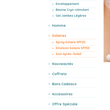
Enveloppement
Baume Cryo-stimulant
Gel Jambes Légères
Homme
Solaires
Spray Solaire SPF20
Emulsion Solaire SPF50
Soin Après-Soleil
Nouveautés
Coffrets
Bons Cadeaux
Accessoires
Offre Spéciale