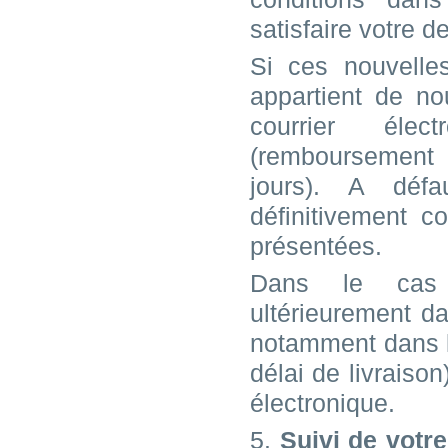
satisfaire votre 
Si ces nouvelles
appartient de no
courrier élec
(remboursement 
jours). A déf
définitivement c
présentées.
Dans le cas o
ultérieurement d
notamment dans le
délai de livraiso
électronique.
5.
Suivi de vot