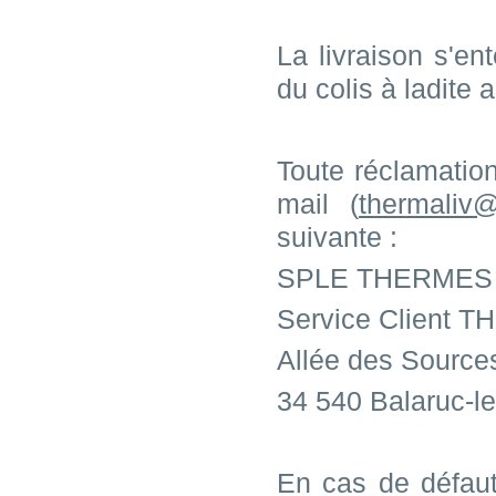
La livraison s'e
du colis à ladite 
Toute réclamation
mail (
thermaliv@
suivante :
SPLE THERMES 
Service Client 
Allée des Source
34 540 Balaruc-l
En cas de défaut