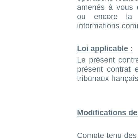
amenés à vous d
ou encore la c
informations commu
Loi applicable :
Le présent contr
présent contrat 
tribunaux françai
M
odifications d
Compte tenu des 