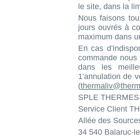
le site, dans la l
Nous faisons tou
jours ouvrés à c
maximum dans un 
En cas d'indispon
commande nous vo
dans les meill
1'annulation de v
(
thermaliv@therma
SPLE THERMES 
Service Client 
Allée des Source
34 540 Balaruc-l