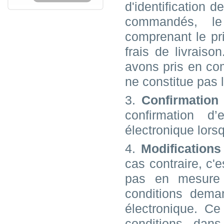
d'identification d
commandés, le
comprenant le pr
frais de livrais
avons pris en com
ne constitue pas 
3.
Confirmatio
confirmation d
électronique lor
4.
Modification
cas contraire, c'
pas en mesure 
conditions dema
électronique. Ce
conditions dan