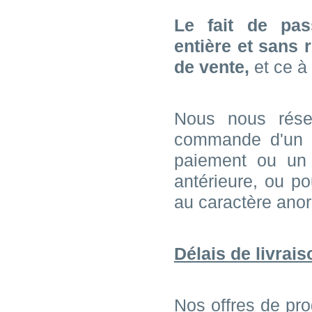
Le fait de pa
entière et sans 
de vente,
et ce à
Nous nous réser
commande d'un cl
paiement ou un 
antérieure, ou po
au caractère ano
Délais de livrais
Nos offres de prod