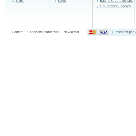
Soins
Soins
Baume Cryo-stimulant
Gel Jambes Légères
Contact
|
Conditions d'utilisation
|
Newsletter
Paiement par 