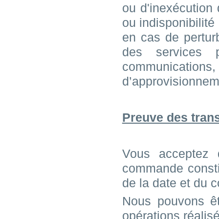
ou d'inexécution 
ou indisponibilit
en cas de pertur
des services 
communicatio
d’approvisionnem
Preuve des trans
Vous acceptez 
commande constit
de la date et du
Nous pouvons êt
opérations réalisé