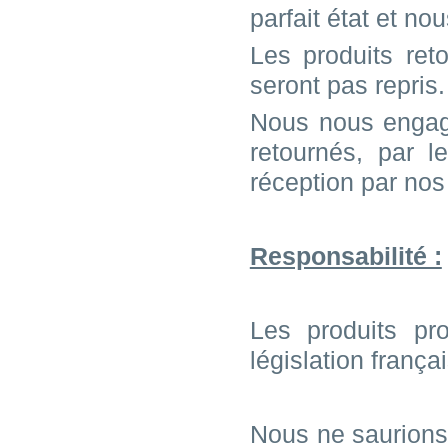
parfait état et n
Les produits ret
seront pas repris.
Nous nous engage
retournés, par l
réception par nos
Responsabilité :
Les produits pr
législation frança
Nous ne saurions