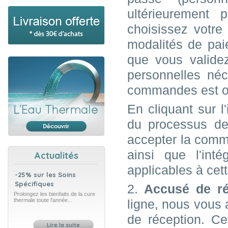
ultérieurement 
choisissez votre
modalités de pai
que vous validez
personnelles néc
commandes est ob
En cliquant sur 
du processus de
accepter la comma
ainsi que l'int
Actualités
applicables à ce
-25% sur les Soins
Spécifiques
2.
Accusé de ré
Prolongez les bienfaits de la cure
thermale toute l'année...
ligne, nous vous 
de réception. C
Lire la suite