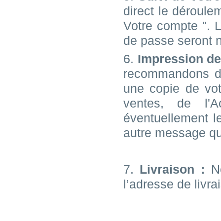
direct le déroul
Votre compte ". L'
de passe seront n
6.
Impression d
recommandons de 
une copie de vo
ventes, de l'A
éventuellement l
autre message qu
7.
Livraison :
No
l’adresse de livr