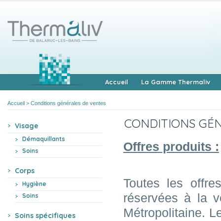
Accueil
La Gamme Thermaliv
Accueil
>
Conditions générales de ventes
CONDITIONS GÉ
Visage
Démaquillants
Offres produits :
Soins
Corps
Toutes les offre
Hygiène
réservées à la v
Soins
Métropolitaine. L
Soins spécifiques