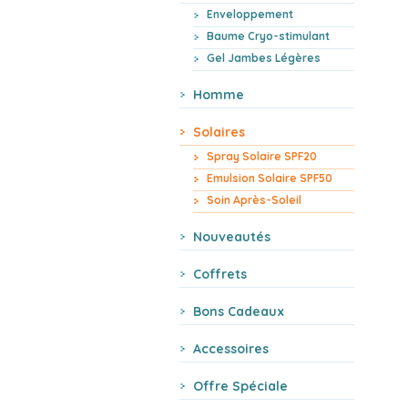
Enveloppement
Baume Cryo-stimulant
Gel Jambes Légères
Homme
Solaires
Spray Solaire SPF20
Emulsion Solaire SPF50
Soin Après-Soleil
Nouveautés
Coffrets
Bons Cadeaux
Accessoires
Offre Spéciale