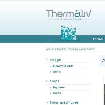
Accueil
Accueil
>
Gamme Thermaliv
>
Accessoires
Visage
Démaquillants
Soins
Corps
Hygiène
Soins
Soins spécifiques