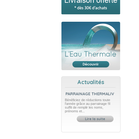
Actualités
PARRAINAGE THERMALIV
Bénéficiez de réductions toute
l'année grâce au parrainage !Il
suffit de remplir les noms,
prénoms et...
Lire la suite