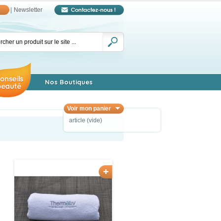
|
Newsletter
Nos Boutiques
Voir mon panier
article
(vide)