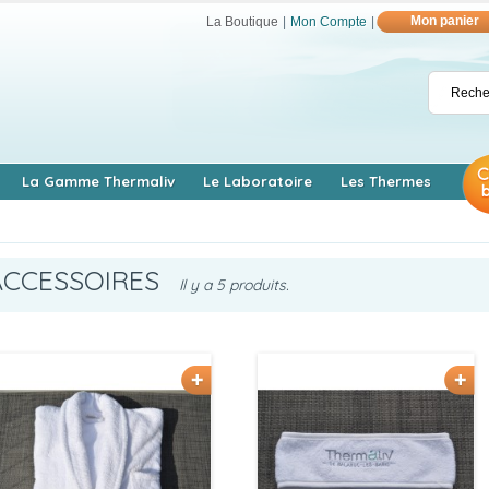
Mon panier
La Boutique
|
Mon Compte
|
La Gamme Thermaliv
Le Laboratoire
Les Thermes
ACCESSOIRES
Il y a 5 produits.