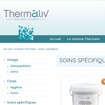
Accueil
La Gamme Thermaliv
Accueil
>
Gamme Thermaliv
>
Soins spécifiques
SOINS SPÉCIFIQ
Visage
Démaquillants
Soins
Corps
Hygiène
Soins
Soins spécifiques