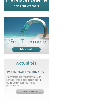
Actualités
PARRAINAGE THERMALIV
Bénéficiez de réductions toute
l'année grâce au parrainage !Il
suffit de remplir les noms,
prénoms et...
Lire la suite