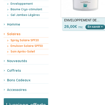
Enveloppement
Baume Cryo-stimulant
Gel Jambes Légères
ENVELOPPEMENT DE...
Homme
26,00€
En savoir +
TTC
Solaires
Spray Solaire SPF20
Emulsion Solaire SPF50
Soin Après-Soleil
Nouveautés
Coffrets
Bons Cadeaux
Accessoires