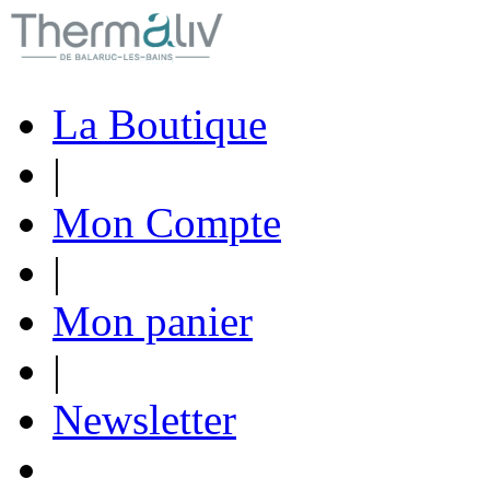
La Boutique
|
Mon Compte
|
Mon panier
|
Newsletter