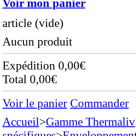
Voir mon panier
article
(vide)
Aucun produit
Expédition
0,00€
Total
0,00€
Voir le panier
Commander
Accueil
>
Gamme Thermaliv
spécifiques
>
Enveloppemen