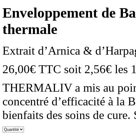
Enveloppement de Bal
thermale
Extrait d’Arnica & d’Harp
26,00€
TTC
soit
2,56€
les 
THERMALIV a mis au point
concentré d’efficacité à la
bienfaits des soins de cure. S