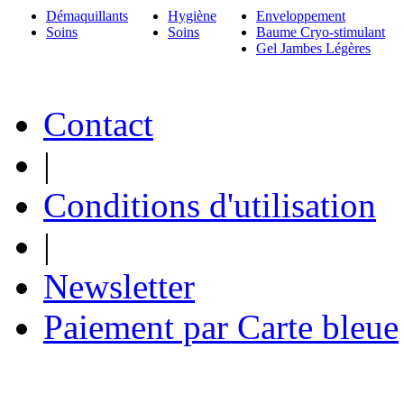
Démaquillants
Hygiène
Enveloppement
Soins
Soins
Baume Cryo-stimulant
Gel Jambes Légères
Contact
|
Conditions d'utilisation
|
Newsletter
Paiement par Carte bleue