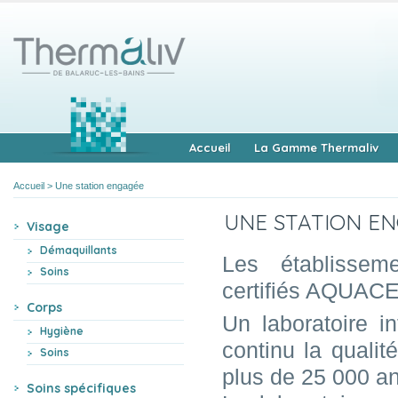
Accueil
La Gamme Thermaliv
Accueil
>
Une station engagée
UNE STATION E
Visage
Démaquillants
Les établissem
Soins
certifiés AQUACER
Corps
Un laboratoire i
Hygiène
continu la quali
Soins
plus de 25 000 a
Soins spécifiques