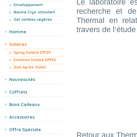
Le laboratoire 
Enveloppement
recherche et de
Baume Cryo-stimulant
Thermal en rela
Gel Jambes Légères
travers de l’étud
Homme
Solaires
Spray Solaire SPF20
Emulsion Solaire SPF50
Soin Après-Soleil
Nouveautés
Coffrets
Bons Cadeaux
Accessoires
Offre Spéciale
Retour aux Ther