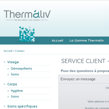
Accueil
La Gamme Thermaliv
Accueil
>
Contact
SERVICE CLIENT
Visage
Démaquillants
Pour des questions à propos
Soins
Envoyez un message
Corps
Ob
Hygiène
Soins
Votre adresse e-m
Soins spécifiques
Numéro de comman